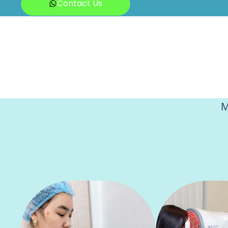
Contact Us
М