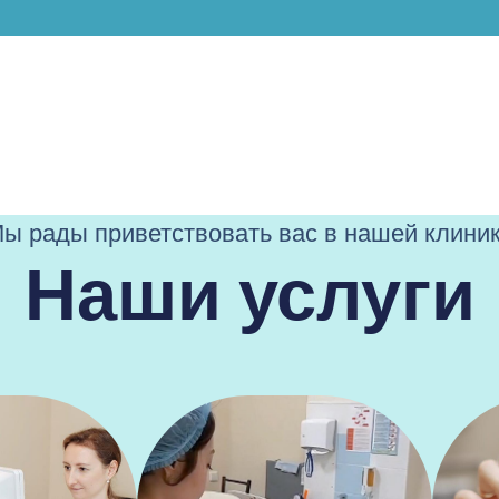
Офтальмохирург. Москва
Жмите
ы рады приветствовать вас в нашей клини
Наши услуги