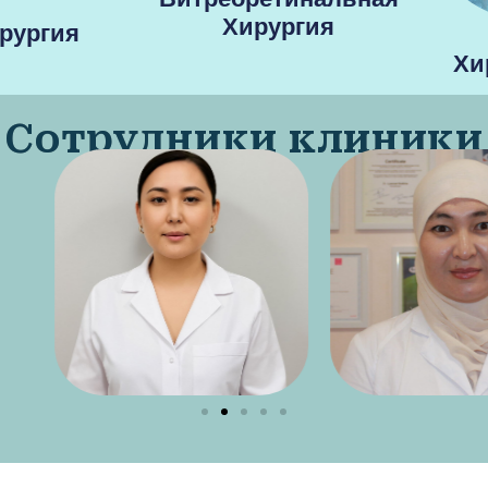
Хирургия
рургия
Хи
Сотрудники клиники