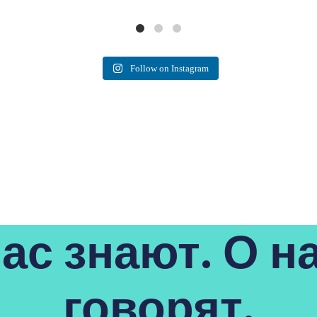
Follow on Instagram
ас знают. О н
говорят.