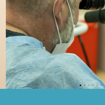
Кипа Виталий Иванович