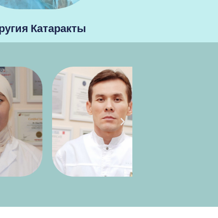
ругия Катаракты