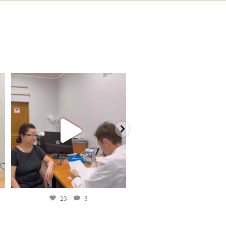
23
3
18
5