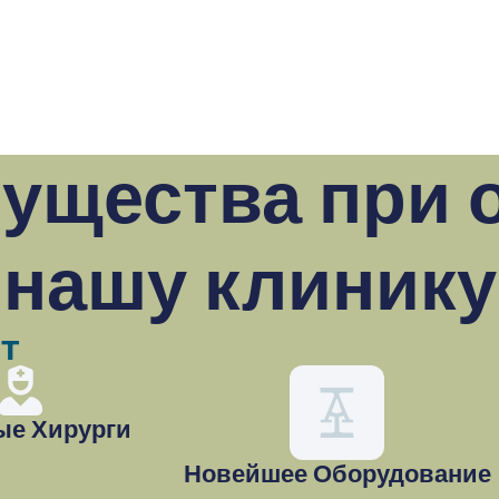
ущества при 
нашу клинику
ет
е Хирурги
Новейшее Оборудование